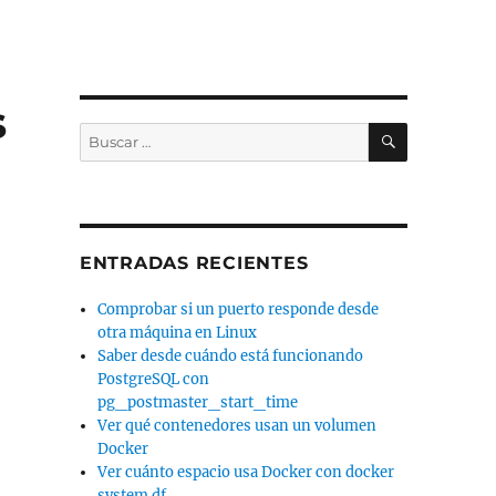
s
BUSCAR
Buscar
por:
ENTRADAS RECIENTES
Comprobar si un puerto responde desde
otra máquina en Linux
Saber desde cuándo está funcionando
PostgreSQL con
pg_postmaster_start_time
Ver qué contenedores usan un volumen
Docker
Ver cuánto espacio usa Docker con docker
system df