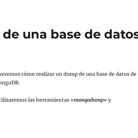
 de una base de dato
 veremos cómo realizar un dump de una base de datos de
MongoDB.
utilizaremos las herramientas «
mongodump
» y