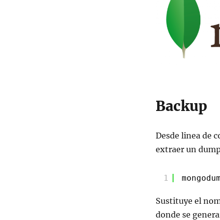
Backup
Desde linea de 
extraer un dump 
1
mongodu
Sustituye el nomb
donde se genera