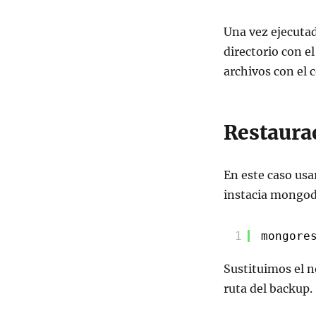
Una vez ejecutad
directorio con e
archivos con el 
Restaura
En este caso us
instacia mongod
1
mongore
Sustituimos el n
ruta del backup.