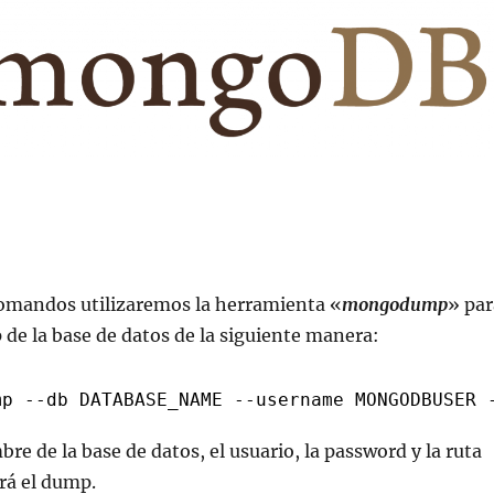
comandos utilizaremos la herramienta «
mongodump
» par
de la base de datos de la siguiente manera:
mp --db DATABASE_NAME --username MONGODBUSER 
re de la base de datos, el usuario, la password y la ruta
rá el dump.