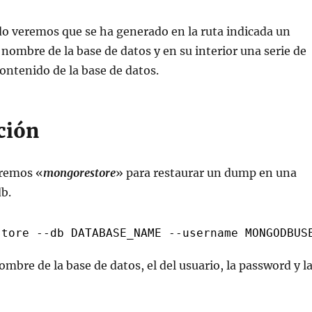
o veremos que se ha generado en la ruta indicada un
l nombre de la base de datos y en su interior una serie de
contenido de la base de datos.
ción
aremos «
mongorestore
» para restaurar un dump en una
b.
store --db DATABASE_NAME --username MONGODBUS
ombre de la base de datos, el del usuario, la password y l