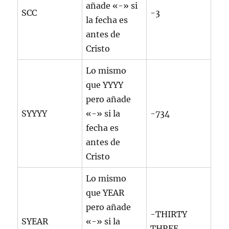
añade «-» si
SCC
-3
la fecha es
antes de
Cristo
Lo mismo
que YYYY
pero añade
SYYYY
«-» si la
-734
fecha es
antes de
Cristo
Lo mismo
que YEAR
pero añade
-THIRTY
SYEAR
«-» si la
THREE