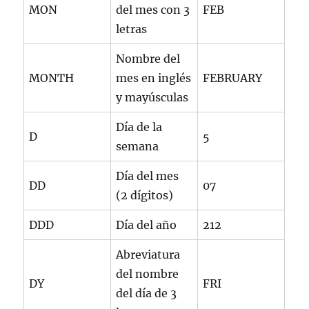
MON
del mes con 3
FEB
letras
Nombre del
MONTH
mes en inglés
FEBRUARY
y mayúsculas
Día de la
D
5
semana
Día del mes
DD
07
(2 dígitos)
DDD
Día del año
212
Abreviatura
del nombre
DY
FRI
del día de 3