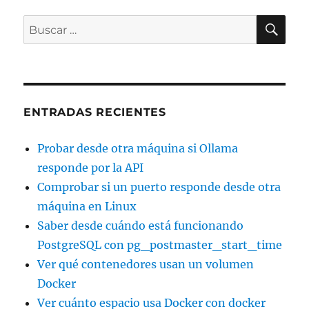
BU
Buscar
por:
ENTRADAS RECIENTES
Probar desde otra máquina si Ollama
responde por la API
Comprobar si un puerto responde desde otra
máquina en Linux
Saber desde cuándo está funcionando
PostgreSQL con pg_postmaster_start_time
Ver qué contenedores usan un volumen
Docker
Ver cuánto espacio usa Docker con docker