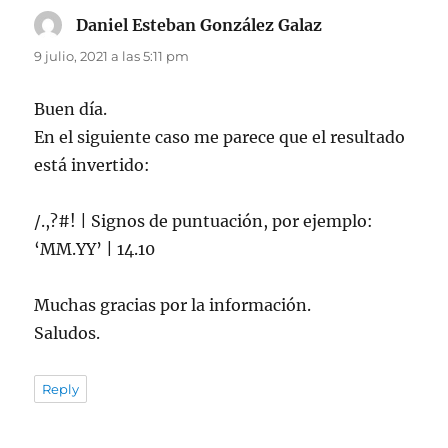
Daniel Esteban González Galaz
dice:
9 julio, 2021 a las 5:11 pm
Buen día.
En el siguiente caso me parece que el resultado
está invertido:
/.,?#! | Signos de puntuación, por ejemplo:
‘MM.YY’ | 14.10
Muchas gracias por la información.
Saludos.
Reply