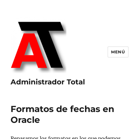
MENÚ
Administrador Total
Formatos de fechas en
Oracle
Repasamos los formatos en los que podemos