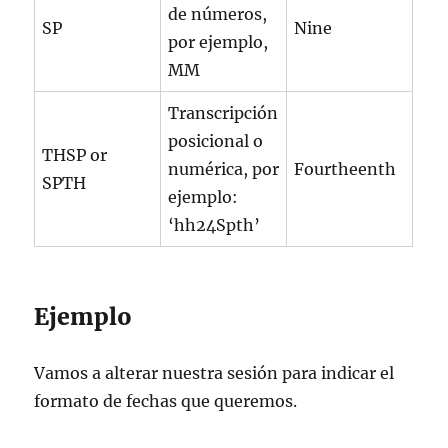
de números,
SP
Nine
por ejemplo,
MM
Transcripción
posicional o
THSP or
numérica, por
Fourtheenth
SPTH
ejemplo:
‘hh24Spth’
Ejemplo
Vamos a alterar nuestra sesión para indicar el
formato de fechas que queremos.