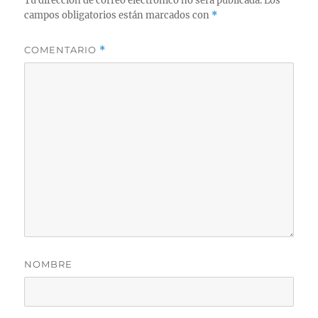
Tu dirección de correo electrónico no será publicada.
Los
campos obligatorios están marcados con
*
COMENTARIO
*
NOMBRE