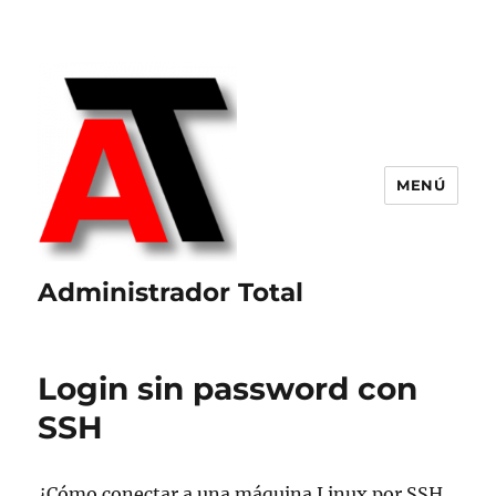
MENÚ
Administrador Total
Login sin password con
SSH
¿Cómo conectar a una máquina Linux por SSH