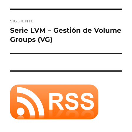
SIGUIENTE
Serie LVM – Gestión de Volume
Entrada
siguiente:
Groups (VG)