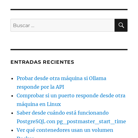
BU
Buscar
por:
ENTRADAS RECIENTES
Probar desde otra máquina si Ollama
responde por la API
Comprobar si un puerto responde desde otra
máquina en Linux
Saber desde cuándo está funcionando
PostgreSQL con pg_postmaster_start_time
Ver qué contenedores usan un volumen