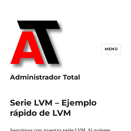
MENÚ
Administrador Total
Serie LVM – Ejemplo
rápido de LVM
Seguimos con nuestra serie LVM. Si quieres