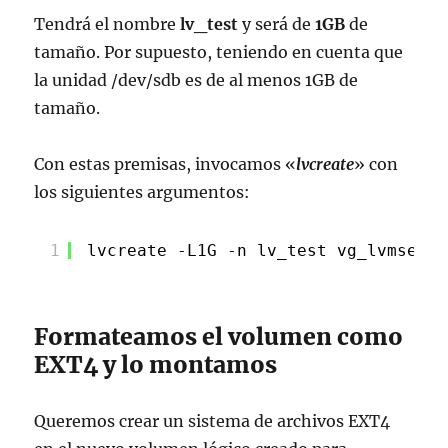
Tendrá el nombre
lv_test
y será de
1GB
de
tamaño. Por supuesto, teniendo en cuenta que
la unidad /dev/sdb es de al menos 1GB de
tamaño.
Con estas premisas, invocamos «
lvcreate
» con
los siguientes argumentos:
1
lvcreate -L1G -n lv_test vg_lvmserie
Formateamos el volumen como
EXT4 y lo montamos
Queremos crear un sistema de archivos EXT4