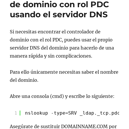
de dominio con rol PDC
bits
usando el servidor DNS
en
Windows
64
bits
Si necesitas encontrar el controlador de
dominio con el rol PDC, puedes usar el propio
servidor DNS del dominio para hacerlo de una
manera rápida y sin complicaciones.
Para ello únicamente necesitas saber el nombre
del dominio.
Abre una consola (cmd) y escribe lo siguiente:
1
nslookup -type=SRV _ldap._tcp.pdc._m
Asegúrate de sustituir DOMAINNAME.COM por