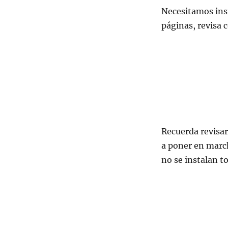
Necesitamos inst
páginas, revisa
Recuerda revisar
a poner en march
no se instalan to