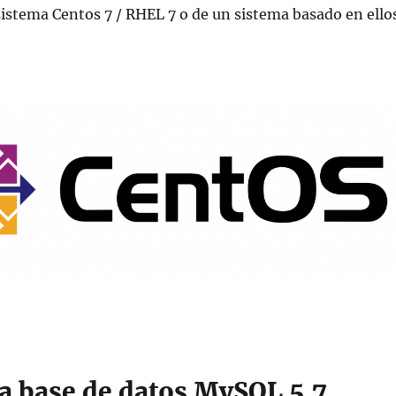
istema Centos 7 / RHEL 7 o de un sistema basado en ellos
la base de datos MySQL 5.7