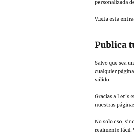
personalizada de
Visita esta entr
Publica t
Salvo que sea un
cualquier página
válido.
Gracias a Let’s 
nuestras páginas
No solo eso, sino
realmente fácil. 