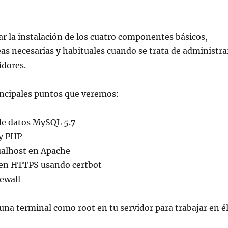
r la instalación de los cuatro componentes básicos,
as necesarias y habituales cuando se trata de administra
idores.
incipales puntos que veremos:
 de datos MySQL 5.7
 y PHP
ualhost en Apache
o en HTTPS usando certbot
ewall
 una terminal como root en tu servidor para trabajar en él