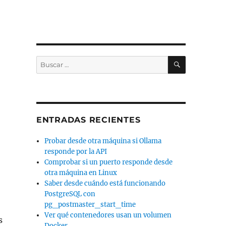
BUSCAR
Buscar
por:
ENTRADAS RECIENTES
Probar desde otra máquina si Ollama
responde por la API
Comprobar si un puerto responde desde
otra máquina en Linux
Saber desde cuándo está funcionando
PostgreSQL con
pg_postmaster_start_time
Ver qué contenedores usan un volumen
s
Docker