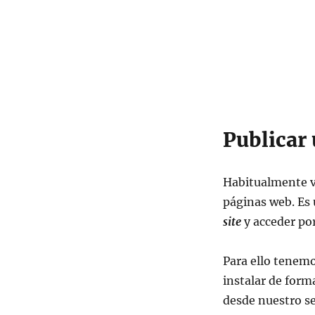
Publicar
Habitualmente v
páginas web. Es 
site
y acceder po
Para ello tenemo
instalar de form
desde nuestro se