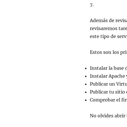
7.
Además de revisa
revisaremos tare
este tipo de serv
Estos son los pr
Instalar la base
Instalar Apache
Publicar un Virt
Publicar tu siti
Comprobar el fir
No olvides abrir