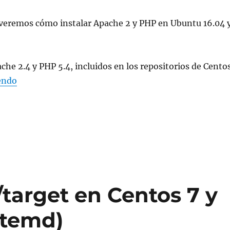
 veremos cómo instalar Apache 2 y PHP en Ubuntu 16.04 
che 2.4 y PHP 5.4, incluidos en los repositorios de Cento
«Instalar Apache 2 y PHP en Centos 7 / RHEL 7»
endo
target en Centos 7 y
stemd)