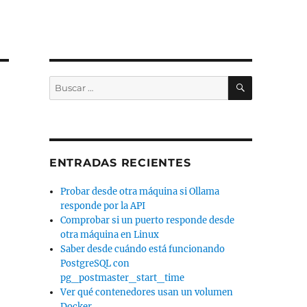
BUSCAR
Buscar
por:
ENTRADAS RECIENTES
Probar desde otra máquina si Ollama
responde por la API
Comprobar si un puerto responde desde
otra máquina en Linux
Saber desde cuándo está funcionando
PostgreSQL con
pg_postmaster_start_time
Ver qué contenedores usan un volumen
Docker