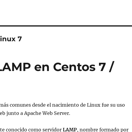
inux 7
 LAMP en Centos 7 /
 más comunes desde el nacimiento de Linux fue su uso
eb junto a Apache Web Server.
te conocido como servidor
LAMP
, nombre formado por