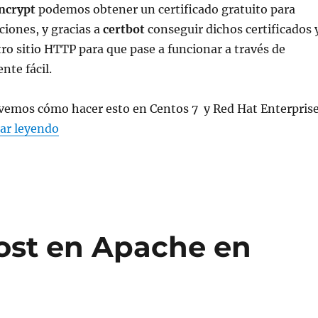
encrypt
podemos obtener un certificado gratuito para
ciones, y gracias a
certbot
conseguir dichos certificados 
ro sitio HTTP para que pase a funcionar a través de
nte fácil.
 vemos cómo hacer esto en Centos 7 y Red Hat Enterpris
«Obtén un certificado let’s encrypt y config
ar leyendo
Host en Apache en