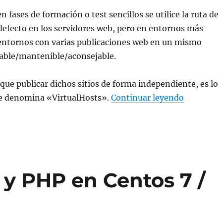
n fases de formación o test sencillos se utilice la ruta de
defecto en los servidores web, pero en entornos más
 entornos con varias publicaciones web en un mismo
iable/mantenible/aconsejable.
 que publicar dichos sitios de forma independiente, es lo
«Publicar
e denomina «VirtualHosts».
Continuar leyendo
 y PHP en Centos 7 /