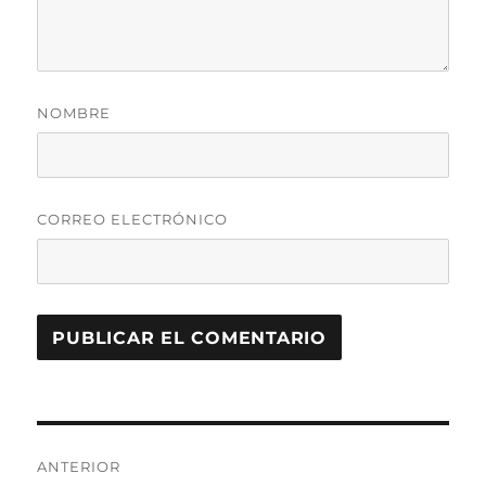
NOMBRE
CORREO ELECTRÓNICO
Navegación
ANTERIOR