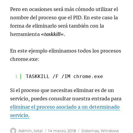
Pero en ocasiones será más cómodo utilizar el
nombre del proceso que el PID. En este caso la
forma de eliminarlo será también con la
herramienta «
taskkill
«.
En este ejemplo eliminamos todos los procesos
chrome.exe:
1
TASKKILL /F /IM chrome.exe
Si el proceso que necesitas eliminar es de un
servicio, puedes consultar nuestra entrada para
eliminar el proceso asociado a un determinado
servicio.
Autor
Publicado
Categorías
Admin_total
14 marzo, 2018
Sistemas
,
Windows