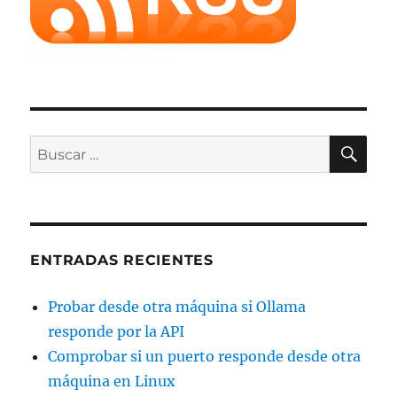
BU
Buscar
por:
ENTRADAS RECIENTES
Probar desde otra máquina si Ollama
responde por la API
Comprobar si un puerto responde desde otra
máquina en Linux