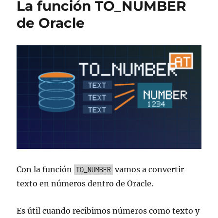
La función TO_NUMBER
de
Oracle
de Oracle
Con la función
vamos a convertir
TO_NUMBER
texto en números dentro de Oracle.
Es útil cuando recibimos números como texto y