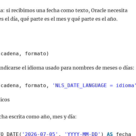
lla: si recibimos una fecha como texto, Oracle necesita
s el día, qué parte es el mes y qué parte es el año.
(cadena, formato)
ndicarse el idioma usado para nombres de meses o días:
(cadena, formato, 
'NLS_DATE_LANGUAGE = idioma
icos
cha escrita como año, mes y día:
TO_DATE(
'2026-07-05'
, 
'YYYY-MM-DD'
) 
AS
fecha