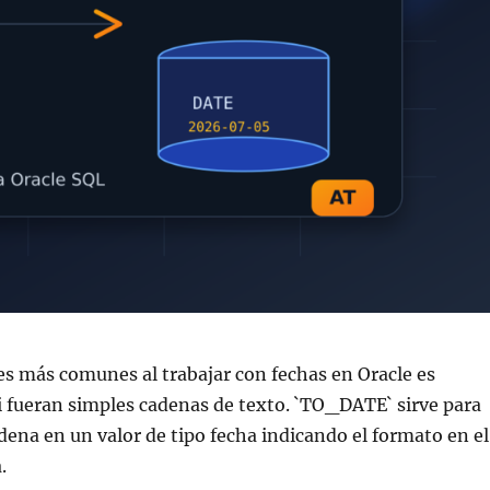
es más comunes al trabajar con fechas en Oracle es
i fueran simples cadenas de texto. `TO_DATE` sirve para
dena en un valor de tipo fecha indicando el formato en el
.