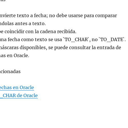
vierte texto a fecha; no debe usarse para comparar
ndolas antes a texto.
e coincidir con la cadena recibida.
una fecha como texto se usa `TO_CHAR`, no `TO_DATE`.
áscaras disponibles, se puede consultar la entrada de
as en Oracle.
acionadas
echas en Oracle
O_CHAR de Oracle