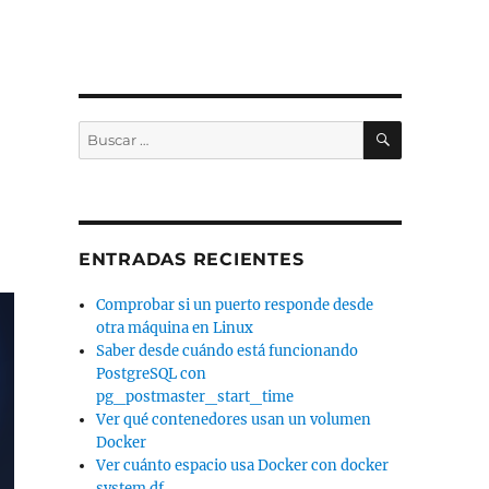
BUSCAR
Buscar
por:
ENTRADAS RECIENTES
Comprobar si un puerto responde desde
otra máquina en Linux
Saber desde cuándo está funcionando
PostgreSQL con
pg_postmaster_start_time
Ver qué contenedores usan un volumen
Docker
Ver cuánto espacio usa Docker con docker
system df